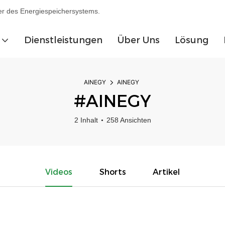
ler des Energiespeichersystems.
Dienstleistungen
Über Uns
Lösung
AINEGY
AINEGY
#AINEGY
2 Inhalt
258 Ansichten
Videos
Shorts
Artikel