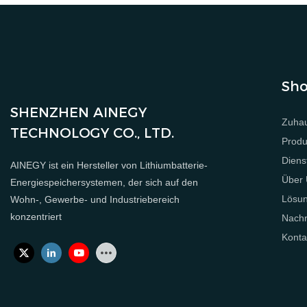
Sho
SHENZHEN AINEGY
Zuha
TECHNOLOGY CO., LTD.
Produ
Diens
AINEGY ist ein Hersteller von Lithiumbatterie-
Über
Energiespeichersystemen, der sich auf den
Lösu
Wohn-, Gewerbe- und Industriebereich
konzentriert
Nachr
Konta