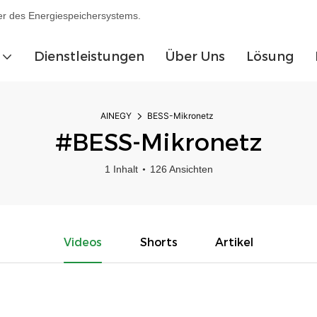
ler des Energiespeichersystems.
Dienstleistungen
Über Uns
Lösung
AINEGY
BESS-Mikronetz
#BESS-Mikronetz
1 Inhalt
126 Ansichten
Videos
Shorts
Artikel