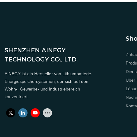
Sho
SHENZHEN AINEGY
Zuha
TECHNOLOGY CO., LTD.
Produ
Diens
AINEGY ist ein Hersteller von Lithiumbatterie-
Über
Energiespeichersystemen, der sich auf den
Lösu
Wohn-, Gewerbe- und Industriebereich
konzentriert
Nachr
Konta