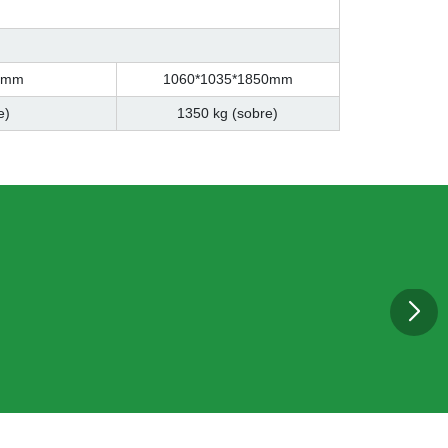
0mm
1060*1035*1850mm
e)
1350 kg (sobre)