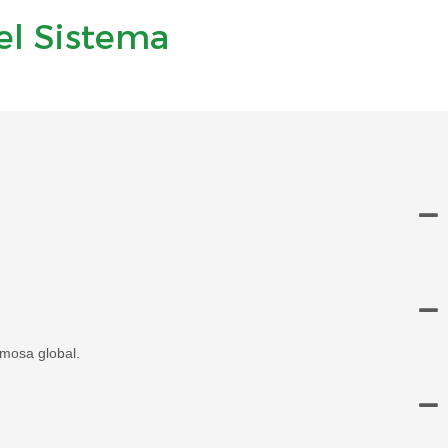
el Sistema
amosa global.