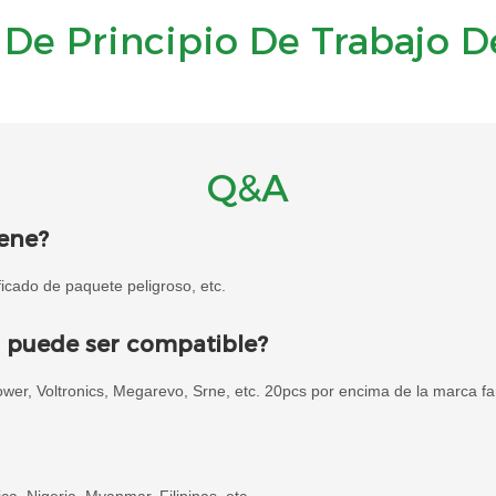
De Principio De Trabajo D
Q&A
iene?
cado de paquete peligroso, etc.
a puede ser compatible?
ower, Voltronics, Megarevo, Srne, etc. 20pcs por encima de la marca f