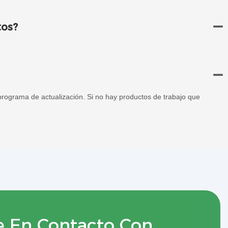
tos?
rograma de actualización. Si no hay productos de trabajo que
e En Contacto Con