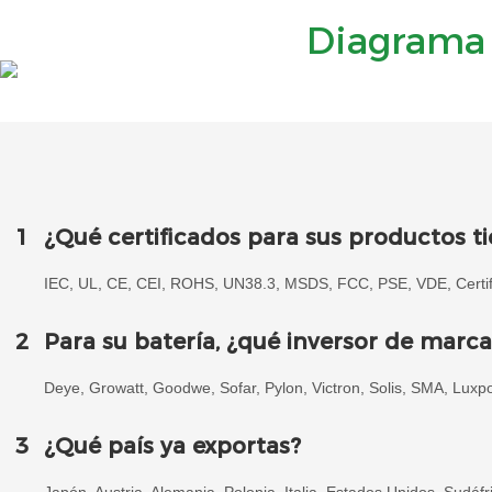
Diagrama 
1
¿Qué certificados para sus productos t
IEC, UL, CE, CEI, ROHS, UN38.3, MSDS, FCC, PSE, VDE, Certifi
2
Para su batería, ¿qué inversor de marc
Deye, Growatt, Goodwe, Sofar, Pylon, Victron, Solis, SMA, Luxp
3
¿Qué país ya exportas?