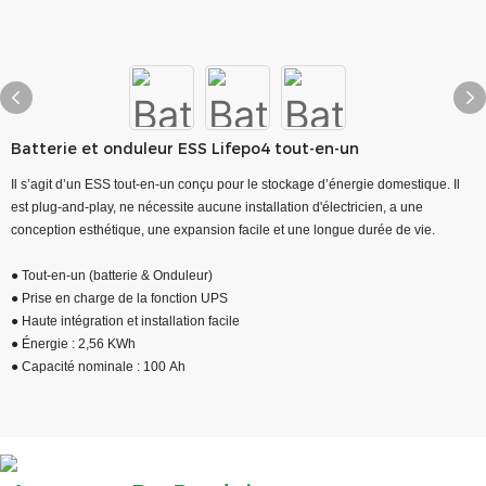
Batterie et onduleur ESS Lifepo4 tout-en-un
Il s’agit d’un ESS tout-en-un conçu pour le stockage d’énergie domestique. Il
est plug-and-play, ne nécessite aucune installation d'électricien, a une
conception esthétique, une expansion facile et une longue durée de vie.
● Tout-en-un (batterie & Onduleur)
● Prise en charge de la fonction UPS
● Haute intégration et installation facile
● Énergie : 2,56 KWh
● Capacité nominale : 100 Ah