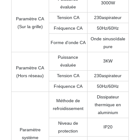
3000W
évaluée
Tension CA
230aspirateur
Paramètre CA
(Sur la grille)
Fréquence CA
50Hz/60Hz
Onde sinusoïdale
Forme d'onde CA
pure
Puissance
3KW
évaluée
Paramètre CA
(Hors réseau)
Tension CA
230aspirateur
Fréquence CA
50Hz/60Hz
Dissipateur
Méthode de
thermique en
refroidissement
aluminium
Niveau de
IP20
Paramètre
protection
système