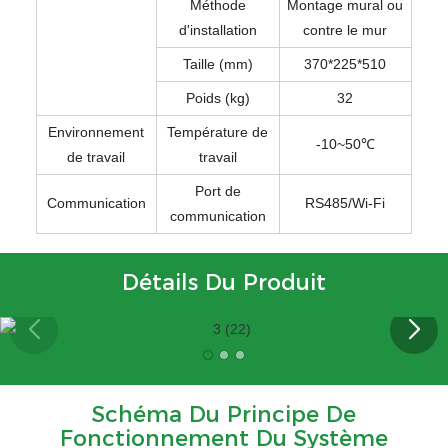
Méthode
Montage mural ou
d'installation
contre le mur
Taille (mm)
370*225*510
Poids (kg)
32
Environnement
Température de
-10~50℃
de travail
travail
Port de
Communication
RS485/Wi-Fi
communication
Détails Du Produit
Schéma Du Principe De
Fonctionnement Du Système