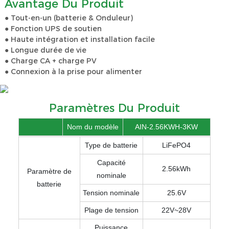
Avantage Du Produit
● Tout-en-un (batterie & Onduleur)
● Fonction UPS de soutien
● Haute intégration et installation facile
● Longue durée de vie
● Charge CA + charge PV
● Connexion à la prise pour alimenter
Paramètres Du Produit
Nom du modèle
AIN-2.56KWH-3KW
Type de batterie
LiFePO4
Capacité
2.56kWh
Paramètre de
nominale
batterie
Tension nominale
25.6V
Plage de tension
22V~28V
Puissance