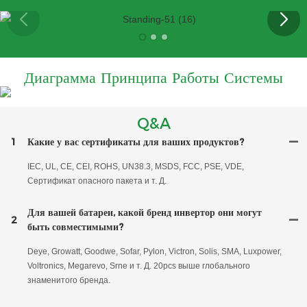
Диаграмма Принципа Работы Системы
Q&A
1
Какие у вас сертификаты для ваших продуктов?
IEC, UL, CE, CEI, ROHS, UN38.3, MSDS, FCC, PSE, VDE,
Сертификат опасного пакета и т. Д.
Для вашей батареи, какой бренд инвертор они могут
2
быть совместимыми?
Deye, Growatt, Goodwe, Sofar, Pylon, Victron, Solis, SMA, Luxpower,
Voltronics, Megarevo, Srne и т. Д. 20pcs выше глобального
знаменитого бренда.