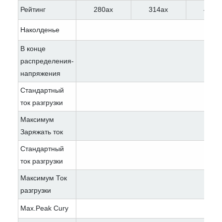
Рейтинг
280ах
314ах
400а
Наколденье
В конце
распределения-
напряжения
Стандартный
ток разгрузки
Максимум
10
Заряжать ток
Стандартный
ток разгрузки
Максимум Ток
разгрузки
Max.Peak Cury