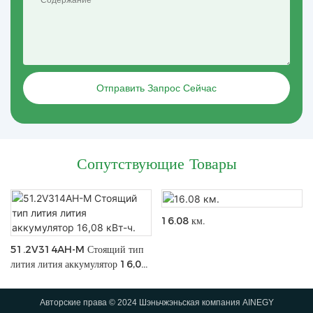
Отправить Запрос Сейчас
Сопутствующие Товары
16.08 км.
51.2V314AH-M Стоящий тип
лития лития аккумулятор 16,08
кВт-ч.
Авторские права © 2024 Шэньчжэньская компания AINEGY