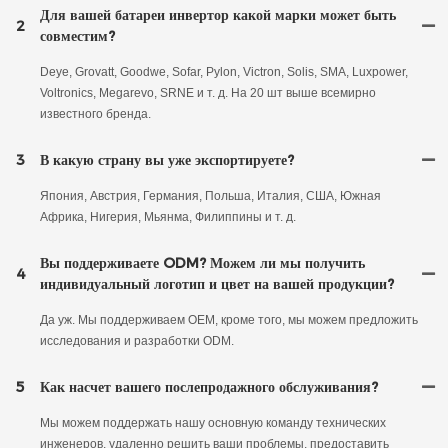
Для вашей батареи инвертор какой марки может быть
2
совместим?
Deye, Grovatt, Goodwe, Sofar, Pylon, Victron, Solis, SMA, Luxpower,
Voltronics, Megarevo, SRNE и т. д. На 20 шт выше всемирно
известного бренда.
3
В какую страну вы уже экспортируете?
Япония, Австрия, Германия, Польша, Италия, США, Южная
Африка, Нигерия, Мьянма, Филиппины и т. д.
Вы поддерживаете ODM? Можем ли мы получить
4
индивидуальный логотип и цвет на вашей продукции?
Да уж. Мы поддерживаем OEM, кроме того, мы можем предложить
исследования и разработки ODM.
5
Как насчет вашего послепродажного обслуживания?
Мы можем поддержать нашу основную команду технических
инженеров, удаленно решить ваши проблемы, предоставить