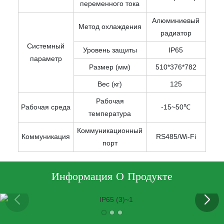
переменного тока
Алюминиевый
Метод охлаждения
радиатор
Системный
Уровень защиты
IP65
параметр
Размер (мм)
510*376*782
Вес (кг)
125
Рабочая
Рабочая среда
-15~50℃
температура
Коммуникационный
Коммуникация
RS485/Wi-Fi
порт
Информация О Продукте