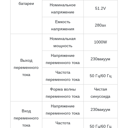
батареи
Номинальное
51.2V
напряжение
Емкость
280ах
напряжения
Номинальная
1000W
мощность
Напряжение
230вакуум
Выход
переменного тока
переменного
Частота
тока
50 Гц/60 Гц
переменного тока
Форма волны
Чистая
переменного тока
синусоида
Напряжение
230вакуум
Вход
переменного тока
переменного
Частота
тока
50 Гц/60 Гц