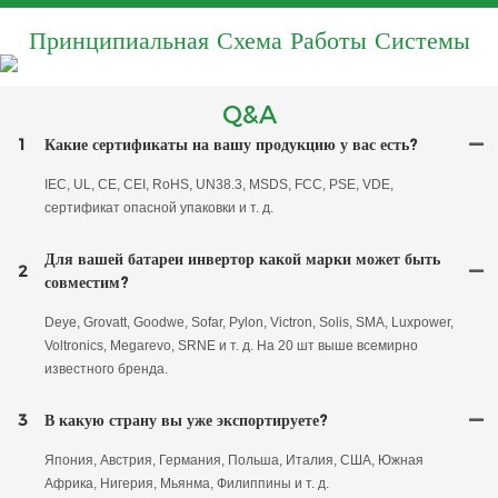
Принципиальная Схема Работы Системы
Q&A
1
Какие сертификаты на вашу продукцию у вас есть?
IEC, UL, CE, CEI, RoHS, UN38.3, MSDS, FCC, PSE, VDE,
сертификат опасной упаковки и т. д.
Для вашей батареи инвертор какой марки может быть
2
совместим?
Deye, Grovatt, Goodwe, Sofar, Pylon, Victron, Solis, SMA, Luxpower,
Voltronics, Megarevo, SRNE и т. д. На 20 шт выше всемирно
известного бренда.
3
В какую страну вы уже экспортируете?
Япония, Австрия, Германия, Польша, Италия, США, Южная
Африка, Нигерия, Мьянма, Филиппины и т. д.