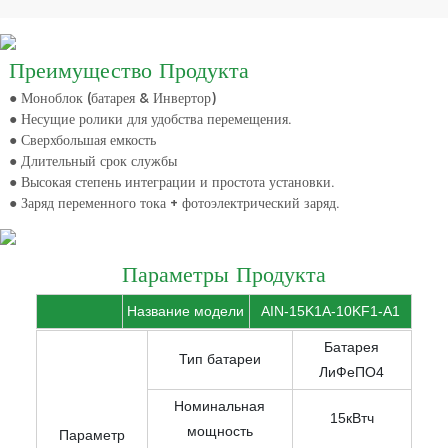
Преимущество Продукта
● Моноблок (батарея & Инвертор)
● Несущие ролики для удобства перемещения.
● Сверхбольшая емкость
● Длительный срок службы
● Высокая степень интеграции и простота установки.
● Заряд переменного тока + фотоэлектрический заряд.
Параметры Продукта
Название модели
AIN-15K1A-10KF1-A1
Батарея
Тип батареи
ЛиФеПО4
Номинальная
15кВтч
мощность
Параметр