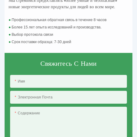
Мы стремимся предоставлять «более умные и безопасные»
новые энергетические продукты для людей во всем мире.
●
Профессиональная обратная связь в течение 8 часов
●
Более 15 лет опыта исследований и производства.
●
Выбор протокола связи
●
Срок поставки образца: 7-30 дней
Свяжитесь С Нами
Имя
Электронная Почта
Содержание