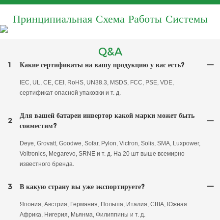
Принципиальная Схема Работы Системы
Q&A
1
Какие сертификаты на вашу продукцию у вас есть?
IEC, UL, CE, CEI, RoHS, UN38.3, MSDS, FCC, PSE, VDE,
сертификат опасной упаковки и т. д.
Для вашей батареи инвертор какой марки может быть
2
совместим?
Deye, Grovatt, Goodwe, Sofar, Pylon, Victron, Solis, SMA, Luxpower,
Voltronics, Megarevo, SRNE и т. д. На 20 шт выше всемирно
известного бренда.
3
В какую страну вы уже экспортируете?
Япония, Австрия, Германия, Польша, Италия, США, Южная
Африка, Нигерия, Мьянма, Филиппины и т. д.