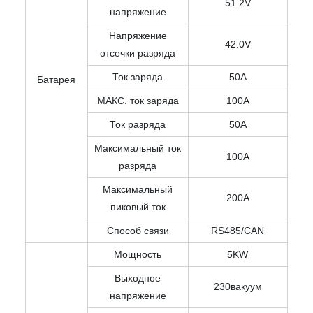
51.2V
напряжение
Напряжение
42.0V
отсечки разряда
Ток заряда
50A
Батарея
МАКС. ток заряда
100A
Ток разряда
50A
Максимальный ток
100A
разряда
Максимальный
200A
пиковый ток
Способ связи
RS485/CAN
Мощность
5KW
Выходное
230вакуум
напряжение