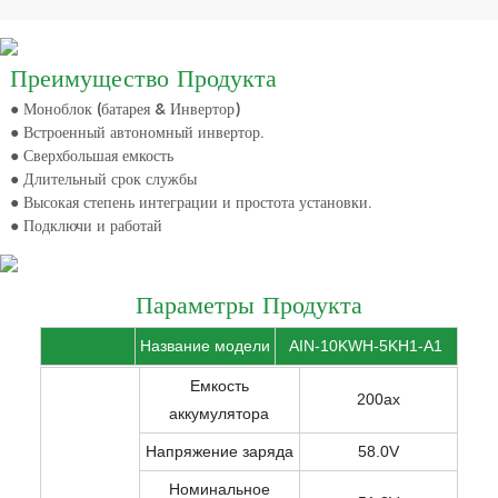
Преимущество Продукта
● Моноблок (батарея & Инвертор)
● Встроенный автономный инвертор.
● Сверхбольшая емкость
● Длительный срок службы
● Высокая степень интеграции и простота установки.
● Подключи и работай
Параметры Продукта
Название модели
AIN-10KWH-5KH1-A1
Емкость
200ах
аккумулятора
Напряжение заряда
58.0V
Номинальное