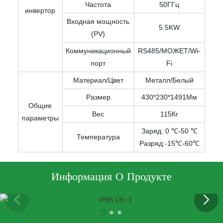
Частота
50ГГц
инвертор
Входная мощность
5.5KW
(PV)
Коммуникационный
RS485/МОЖЕТ/Wi-
порт
Fi
Материал/Цвет
Металл/Белый
Размер
430*230*1491Мм
Общие
Вес
115Кг
параметры
Заряд: 0 ℃-50 ℃
Температура
Разряд:-15℃-60℃
Информация О Продукте