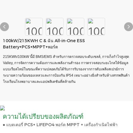
100kW/215KWH C & ฉัน All-in-One ESS
Battery+PCS+MPPT+พอร์ต
215KWh/100kW นี้มี BMS/EMS สำหรับการตรวจสอบระดับเซลล์, การเก็งกำไรสูงสุด
Valley, การจัดการความต้องการและพลังงานสำรอง การตรวจสอบระยะไกลให้ข้อมูล
แบบเรียลไทม์ในขณะที่ความปลอดภัยได้รับการรับรองจากการดับเพลิงสเปรย์การ
ระบายความร้อนของเหลวและการป้องกัน IP54 เหมาะอย่างยิ่งสำหรับห้างสรรพสินค้า
โรงเรียนโรงพยาบาลและแอปพลิเคชันที่คล้ายกัน
ความได้เปรียบของผลิตภัณฑ์
● แบตเตอรี่ PCS+ LIFEPO4 พอร์ต MPPT + เครื่องกำเนิดไฟฟ้า