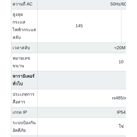
ความถี่ AC
50Hz/60Hz
สูงสุด
กระแส
145
ไฟฟ้ากระแส
สลับ
เวลาสลับ
<20MS
หมายเลข
10
ขนาน
พารามิเตอร์
ทั่วไป
ประเภทการ
rs485/wifi
สื่อสาร
เกรด IP
IP54
ระบบป้องกัน
ใช่
อัคคีภัย