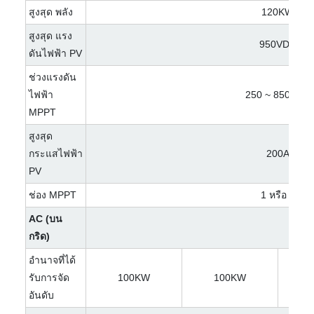
สูงสุด พลัง
120KW
สูงสุด แรง
950VDC
ดันไฟฟ้า PV
ช่วงแรงดัน
ไฟฟ้า
250 ~ 850VDC
MPPT
สูงสุด
กระแสไฟฟ้า
200A
PV
ช่อง MPPT
1 หรือ 4
AC (บน
กริด)
อำนาจที่ได้
รับการจัด
100KW
100KW
อันดับ