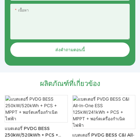
เนื้อหา
ส่งคำถามตอนนี้
ผลิตภัณฑ์ที่เกี่ยวข้อง
แบตเตอรี่ PVDG BESS
250kW/520kWh + PCS +
แบตเตอรี่ PVDG BESS C&I All-