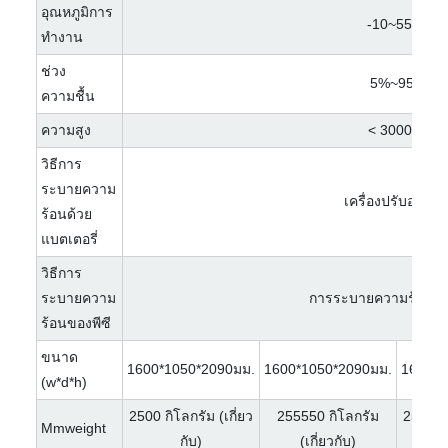
อุณหภูมิการ
-10~55℃
ทำงาน
ช่วง
5%~95%
ความชื้น
ความสูง
< 3000ม.
วิธีการ
ระบายความ
เครื่องปรับอากา
ร้อนด้วย
แบตเตอรี่
วิธีการ
ระบายความ
การระบายความร้อนอัจ
ร้อนของพีซี
ขนาด
1600*1050*2090มม.
1600*1050*2090มม.
1600*1
(w*d*h)
2500 กิโลกรัม (เกี่ยว
255550 กิโลกรัม
2560 กิ
Mmweight
กับ)
(เกี่ยวกับ)