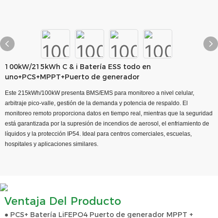
100kW/215kWh C & i Batería ESS todo en
uno+PCS+MPPT+Puerto de generador
Este 215kWh/100kW presenta BMS/EMS para monitoreo a nivel celular,
arbitraje pico-valle, gestión de la demanda y potencia de respaldo. El
monitoreo remoto proporciona datos en tiempo real, mientras que la seguridad
está garantizada por la supresión de incendios de aerosol, el enfriamiento de
líquidos y la protección IP54. Ideal para centros comerciales, escuelas,
hospitales y aplicaciones similares.
Ventaja Del Producto
● PCS+ Batería LiFEPO4 Puerto de generador MPPT +