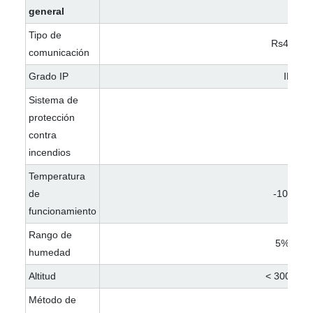
general
Tipo de
Rs485/wif
comunicación
Grado IP
IP54
Sistema de
protección
Sí
contra
incendios
Temperatura
de
-10~55
funcionamiento
Rango de
5%~95
humedad
Altitud
< 3000met
Método de