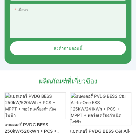
เนื้อหา
ส่งคำถามตอนนี้
ผลิตภัณฑ์ที่เกี่ยวข้อง
แบตเตอรี่ PVDG BESS
250kW/520kWh + PCS +
แบตเตอรี่ PVDG BESS C&I All-