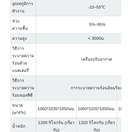
อุณหภูมิการ
-10~55℃
ทำงาน
ช่วง
5%~95%
ความชื้น
ความสูง
< 3000ม.
วิธีการ
ระบายความ
เครื่องปรับอากาศ
ร้อนด้วย
แบตเตอรี่
วิธีการ
ระบายความ
การระบายความร้อนอัจฉริยะ
ร้อนของพีซี
ขนาด
1060*1035*1850มม.
1060*1035*1850มม.
1060*1
(w*d*h)
1200 กิโลกรัม (เกี่ยว
1320 กิโลกรัม (เกี่ยว
น้ำหนัก
1350kg
กับ)
กับ)