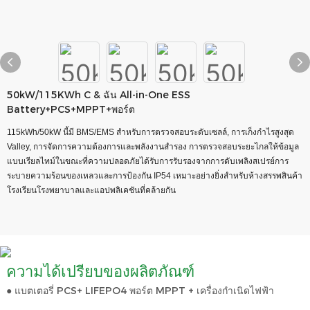
50kW/115KWh C & ฉัน All-in-One ESS
Battery+PCS+MPPT+พอร์ต
115kWh/50kW นี้มี BMS/EMS สำหรับการตรวจสอบระดับเซลล์, การเก็งกำไรสูงสุด
Valley, การจัดการความต้องการและพลังงานสำรอง การตรวจสอบระยะไกลให้ข้อมูล
แบบเรียลไทม์ในขณะที่ความปลอดภัยได้รับการรับรองจากการดับเพลิงสเปรย์การ
ระบายความร้อนของเหลวและการป้องกัน IP54 เหมาะอย่างยิ่งสำหรับห้างสรรพสินค้า
โรงเรียนโรงพยาบาลและแอปพลิเคชันที่คล้ายกัน
ความได้เปรียบของผลิตภัณฑ์
● แบตเตอรี่ PCS+ LIFEPO4 พอร์ต MPPT + เครื่องกำเนิดไฟฟ้า