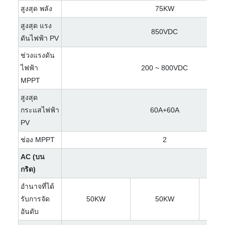
สูงสุด พลัง
75KW
สูงสุด แรง
850VDC
ดันไฟฟ้า PV
ช่วงแรงดัน
ไฟฟ้า
200 ~ 800VDC
MPPT
สูงสุด
กระแสไฟฟ้า
60A+60A
PV
ช่อง MPPT
2
AC (บน
กริด)
อำนาจที่ได้
รับการจัด
50KW
50KW
อันดับ