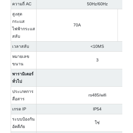
ความถี่ AC
50Hz/60Hz
สูงสุด
กระแส
70A
ไฟฟ้ากระแส
สลับ
เวลาสลับ
<10MS
หมายเลข
3
ขนาน
พารามิเตอร์
ทั่วไป
ประเภทการ
rs485/wifi
สื่อสาร
เกรด IP
IP54
ระบบป้องกัน
ใช่
อัคคีภัย