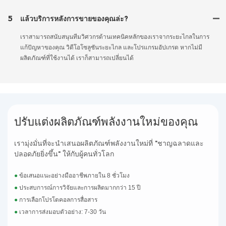
5
แล้วบริการหลังการขายของคุณล่ะ?
เราสามารถสนับสนุนทีมวิศวกรด้านเทคนิคหลักของเราจากระยะไกลในการ
แก้ปัญหาของคุณ วิดีโอโซลูชันระยะไกล และโปรแกรมอัปเกรด หากไม่มี
ผลิตภัณฑ์ที่ใช้งานได้ เราก็สามารถเปลี่ยนได้
ปรับแต่งผลิตภัณฑ์พลังงานใหม่ของคุณ
เรามุ่งมั่นที่จะนำเสนอผลิตภัณฑ์พลังงานใหม่ที่ "ชาญฉลาดและ
ปลอดภัยยิ่งขึ้น" ให้กับผู้คนทั่วโลก
●
ข้อเสนอแนะอย่างมืออาชีพภายใน 8 ชั่วโมง
●
ประสบการณ์การวิจัยและการผลิตมากกว่า 15 ปี
●
การเลือกโปรโตคอลการสื่อสาร
●
เวลาการส่งมอบตัวอย่าง: 7-30 วัน