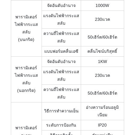
จัดอันดับอำนาจ
1000W
แรงดันไฟฟ้ากระแส
พารามิเตอร์
230แวค
สลับ
ไฟฟ้ากระแส
สลับ
ความถี่ไฟฟ้ากระแส
50เฮิร์ต/60เฮิร์ต
(บนกริด)
สลับ
แบบฟอร์มคลื่นเอซี
คลื่นไซน์บริสุทธิ์
จัดอันดับอำนาจ
1KW
พารามิเตอร์
แรงดันไฟฟ้ากระแส
ไฟฟ้ากระแส
230แวค
สลับ
สลับ
ความถี่ไฟฟ้ากระแส
(นอกกริด)
50เฮิร์ต/60เฮิร์ต
สลับ
อ่างความร้อนอลูมิ
วิธีการทำความเย็น
เนียม
ระดับการป้องกัน
IP20
พารามิเตอร์