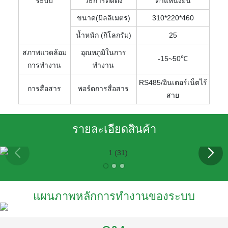
ระบบ
วิธีการติดตั้ง
ตำแหน่งยืน
ขนาด(มิลลิเมตร)
310*220*460
น้ำหนัก (กิโลกรัม)
25
สภาพแวดล้อม
อุณหภูมิในการ
-15~50℃
การทำงาน
ทำงาน
RS485/อินเตอร์เน็ตไร้
การสื่อสาร
พอร์ตการสื่อสาร
สาย
รายละเอียดสินค้า
แผนภาพหลักการทำงานของระบบ