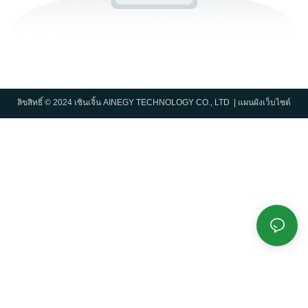
ลิขสิทธิ์ © 2024 เซินเจิ้น AINEGY TECHNOLOGY CO., LTD |
แผนผังเว็บไซต์