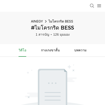
AINEGY
ไมโครกริด BESS
#ไมโครกริด BESS
1 สารบัญ
126 มุมมอง
วิดีโอ
กางเกงขาสั้น
บทความ