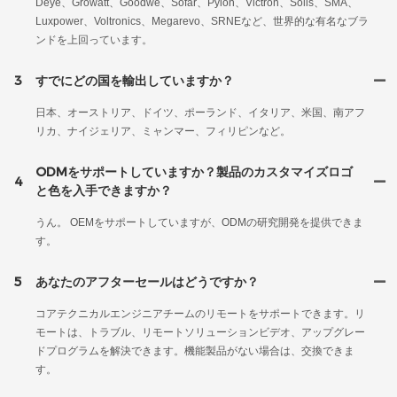
Deye、Growatt、Goodwe、Sofar、Pylon、Victron、Solis、SMA、
Luxpower、Voltronics、Megarevo、SRNEなど、世界的な有名なブラ
ンドを上回っています。
3
すでにどの国を輸出していますか？
日本、オーストリア、ドイツ、ポーランド、イタリア、米国、南アフ
リカ、ナイジェリア、ミャンマー、フィリピンなど。
ODMをサポートしていますか？製品のカスタマイズロゴ
4
と色を入手できますか？
うん。 OEMをサポートしていますが、ODMの研究開発を提供できま
す。
5
あなたのアフターセールはどうですか？
コアテクニカルエンジニアチームのリモートをサポートできます。リ
モートは、トラブル、リモートソリューションビデオ、アップグレー
ドプログラムを解決できます。機能製品がない場合は、交換できま
す。