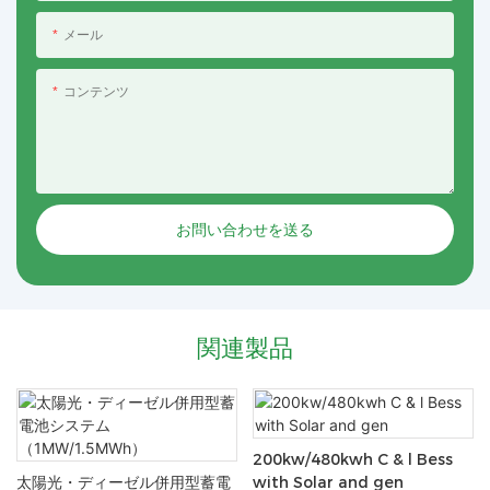
メール
コンテンツ
お問い合わせを送る
関連製品
200kw/480kwh C & l Bess
太陽光・ディーゼル併用型蓄電
with Solar and gen