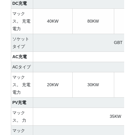
DC充電
マック
ス。 充電
40KW
80KW
10
電力
ソケット
GBT（CCS
タイプ
AC充電
ACタイプ
マック
ス。 充電
20KW
30KW
40
電力
PV充電
マック
35KW
ス。 力
マック