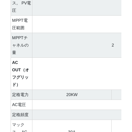
ス。 PV電
圧
MPPT電
圧範囲
MPPTチ
ャネルの
2
量
AC
OUT（オ
フグリッ
ド）
定格電力
20KW
AC電圧
定格頻度
マック