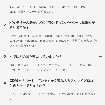
IEC、UL、CE、CEI、ROHS、UN38.3、MSDS、FCC、PSE、
VDE、危険パッケージ証明書など。
バッテリーの場合、どのブランドインバーターに互換性が
2
ありますか？
Deye、Growatt、Goodwe、Sofar、Pylon、Victron、Solis、SMA、
Luxpower、Voltronics、Megarevo、SRNEなど、世界的な有名なブラ
ンドを上回っています。
3
すでにどの国を輸出していますか？
日本、オーストリア、ドイツ、ポーランド、イタリア、米国、南アフ
リカ、ナイジェリア、ミャンマー、フィリピンなど。
ODMをサポートしていますか？製品のカスタマイズロゴ
4
と色を入手できますか？
うん。 OEMをサポートしていますが、ODMの研究開発を提供できま
す。