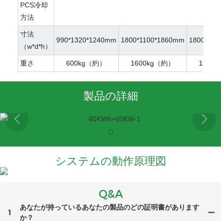
PCS冷却
イ
方法
寸法
990*1320*1240mm
1800*1100*1860mm
1800*120
（w*d*h）
重さ
600kg（約）
1600kg（約）
1900
製品の詳細
システムの動作原理図
Q&A
あなたが持っているあなたの製品のどの証明書があります
1
か？