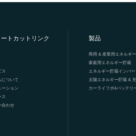
ョートカットリンク
製品
商用 & 産業用エネルギ
家庭用エネルギー貯蔵
ビス
エネルギー貯蔵インバー
ちについて
太陽エネルギー貯蔵 & 
ューション
カーライフポ4バッテリ
ース
い合わせ