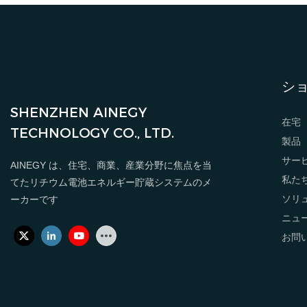
シ
SHENZHEN AINEGY
在宅
TECHNOLOGY CO., LTD.
製品
サー
AINEGY は、住宅、商業、産業分野に焦点を当
私た
てたリチウム電池エネルギー貯蔵システムのメ
ソリ
ーカーです
ニュ
お問