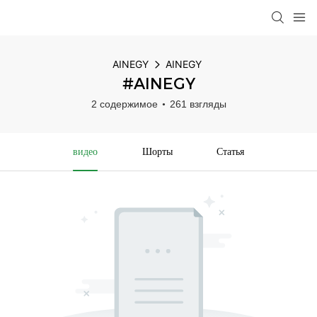
AINEGY
AINEGY
#AINEGY
2 содержимое
261 взгляды
видео
Шорты
Статья