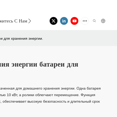
житесь С Нами
и для хранения энергии.
ия энергии батареи для
значенная для домашнего хранения энергии. Одна батарея
ью 10 кВт, а ролики облегчают перемещение. Функция
, обеспечивает высокую безопасность и длительный срок