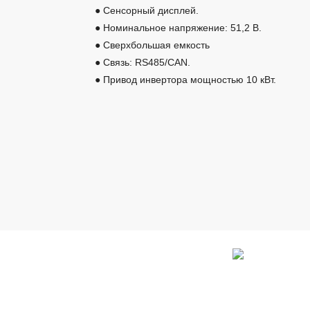
● Сенсорный дисплей.
● Номинальное напряжение: 51,2 В.
● Сверхбольшая емкость
● Связь: RS485/CAN.
● Привод инвертора мощностью 10 кВт.