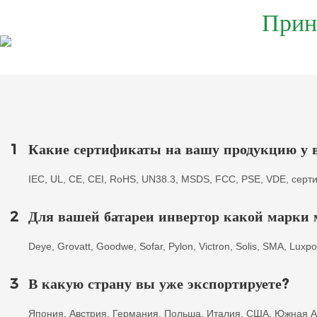
Прин
1
Какие сертификаты на вашу продукцию у в
IEC, UL, CE, CEI, RoHS, UN38.3, MSDS, FCC, PSE, VDE, серти
2
Для вашей батареи инвертор какой марки
Deye, Grovatt, Goodwe, Sofar, Pylon, Victron, Solis, SMA, Lux
3
В какую страну вы уже экспортируете?
Япония, Австрия, Германия, Польша, Италия, США, Южная Аф