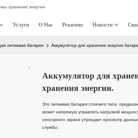
темы хранения энергии.
Услуги
О Нас
Решение
Новости
Свя
ая литиевая батарея
Аккумулятор для хранения энергии батаре
Аккумулятор для хранен
хранения энергии.
Это литиевая батарея стоячего типа, предна
может напрямую управлять нагрузкой мощност
сенсорного экрана упрощает просмотр данных
службы.