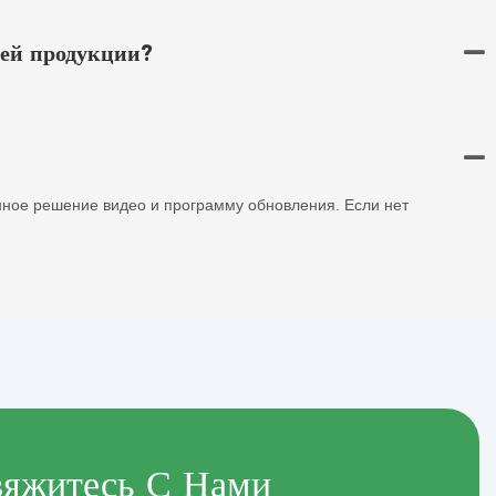
ей продукции?
ное решение видео и программу обновления. Если нет
яжитесь С Нами