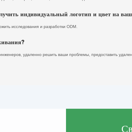
учить индивидуальный логотип и цвет на ваш
ожить исследования и разработки ODM.
живания?
инженеров, удаленно решить ваши проблемы, предоставить удален
Св