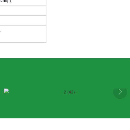
выбор)
℃