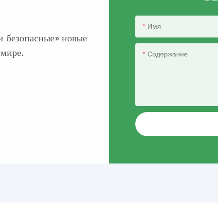
Имя
и безопасные» новые
 мире.
Содержание