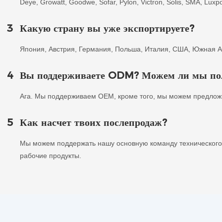
Deye, Growatt, Goodwe, Sofar, Pylon, Victron, Solis, SMA, Lux
3
Какую страну вы уже экспортируете?
Япония, Австрия, Германия, Польша, Италия, США, Южная А
4
Вы поддерживаете ODM? Можем ли мы полу
Ага. Мы поддерживаем OEM, кроме того, мы можем предлож
5
Как насчет твоих послепродаж?
Мы можем поддержать нашу основную команду технического
рабочие продукты.