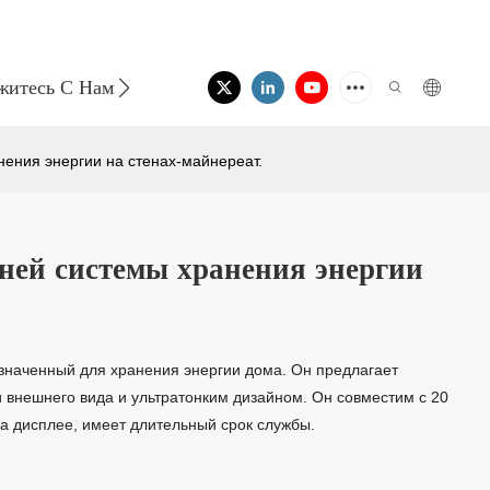
житесь С Нами
ения энергии на стенах-майнереат.
ей системы хранения энергии
значенный для хранения энергии дома. Он предлагает
 внешнего вида и ультратонким дизайном. Он совместим с 20
а дисплее, имеет длительный срок службы.