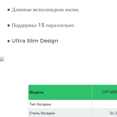
● Длинная велосипедная жизнь
● Поддержка 15 параллельно
● Ultra Slim Design
IYP-WM
Модель
Тип батареи
Стиль батареи
51.