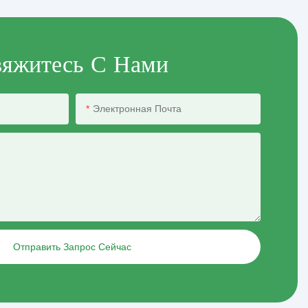
яжитесь С Нами
Электронная Почта
Отправить Запрос Сейчас