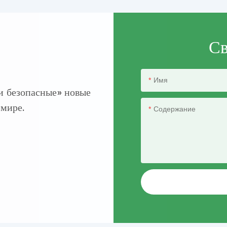
Св
Имя
и безопасные» новые
 мире.
Содержание