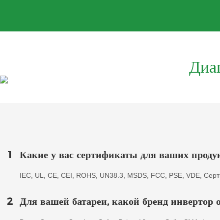
Диа
1
Какие у вас сертификаты для ваших проду
IEC, UL, CE, CEI, ROHS, UN38.3, MSDS, FCC, PSE, VDE, Серти
2
Для вашей батареи, какой бренд инвертор