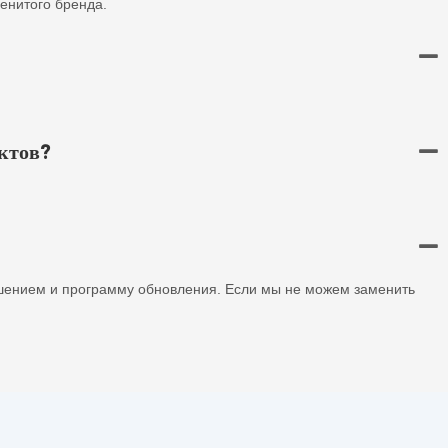
аменитого бренда.
ктов?
шением и программу обновления. Если мы не можем заменить