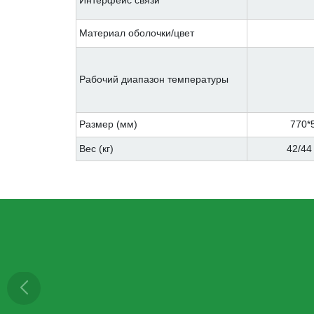
Материал оболочки/цвет
Рабочий диапазон температуры
Размер (мм)
770*
Вес (кг)
42/44 