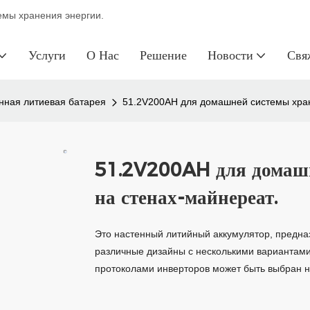
темы хранения энергии.
Услуги
О Нас
Решение
Новости
Свя
нная литиевая батарея
51.2V200AH для домашней системы хран
51.2V200AH для домашн
на стенах-майнереат.
Это настенный литийный аккумулятор, предна
различные дизайны с несколькими вариантами
протоколами инверторов может быть выбран н