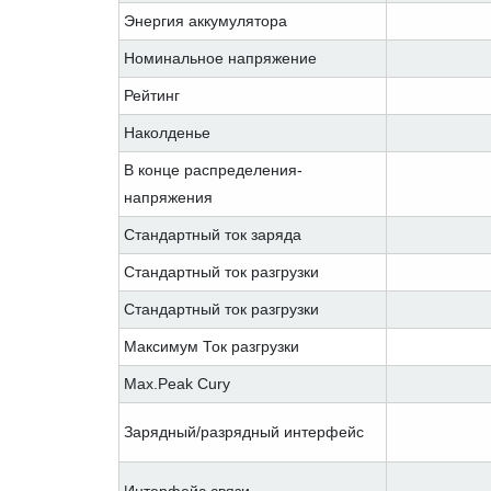
Энергия аккумулятора
Номинальное напряжение
Рейтинг
Наколденье
В конце распределения-
напряжения
Стандартный ток заряда
Стандартный ток разгрузки
Стандартный ток разгрузки
Максимум Ток разгрузки
Max.Peak Cury
Зарядный/разрядный интерфейс
Интерфейс связи