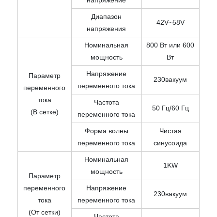
Диапазон
42V~58V
напряжения
Номинальная
800 Вт или 600
мощность
Вт
Напряжение
Параметр
230вакуум
переменного тока
переменного
тока
Частота
50 Гц/60 Гц
(В сетке)
переменного тока
Форма волны
Чистая
переменного тока
синусоида
Номинальная
1KW
мощность
Параметр
переменного
Напряжение
230вакуум
тока
переменного тока
(От сетки)
Частота