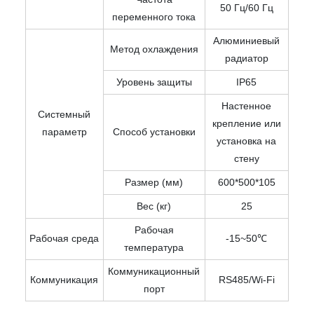
50 Гц/60 Гц
переменного тока
Алюминиевый
Метод охлаждения
радиатор
Уровень защиты
IP65
Настенное
Системный
крепление или
параметр
Способ установки
установка на
стену
Размер (мм)
600*500*105
Вес (кг)
25
Рабочая
Рабочая среда
-15~50℃
температура
Коммуникационный
Коммуникация
RS485/Wi-Fi
порт