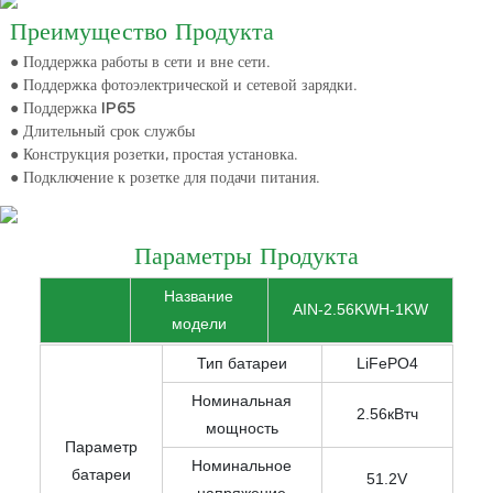
Преимущество Продукта
● Поддержка работы в сети и вне сети.
● Поддержка фотоэлектрической и сетевой зарядки.
● Поддержка IP65
● Длительный срок службы
● Конструкция розетки, простая установка.
● Подключение к розетке для подачи питания.
Параметры Продукта
Название
AIN-2.56KWH-1KW
модели
Тип батареи
LiFePO4
Номинальная
2.56кВтч
мощность
Параметр
Номинальное
батареи
51.2V
напряжение