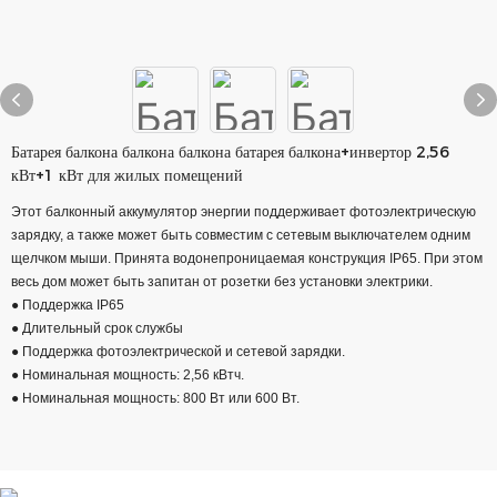
Батарея балкона балкона балкона батарея балкона+инвертор 2,56
кВт+1 кВт для жилых помещений
Этот балконный аккумулятор энергии поддерживает фотоэлектрическую
зарядку, а также может быть совместим с сетевым выключателем одним
щелчком мыши. Принята водонепроницаемая конструкция IP65. При этом
весь дом может быть запитан от розетки без установки электрики.
● Поддержка IP65
● Длительный срок службы
● Поддержка фотоэлектрической и сетевой зарядки.
● Номинальная мощность: 2,56 кВтч.
● Номинальная мощность: 800 Вт или 600 Вт.