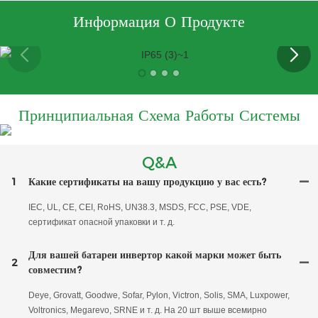
Информация О Продукте
Принципиальная Схема Работы Системы
Q&A
1
Какие сертификаты на вашу продукцию у вас есть?
IEC, UL, CE, CEI, RoHS, UN38.3, MSDS, FCC, PSE, VDE,
сертификат опасной упаковки и т. д.
Для вашей батареи инвертор какой марки может быть
2
совместим?
Deye, Grovatt, Goodwe, Sofar, Pylon, Victron, Solis, SMA, Luxpower,
Voltronics, Megarevo, SRNE и т. д. На 20 шт выше всемирно