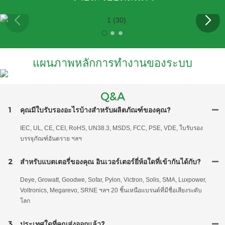
แผนภาพหลักการทำงานของระบบ
Q&A
1
คุณมีใบรับรองอะไรบ้างสำหรับผลิตภัณฑ์ของคุณ?
IEC, UL, CE, CEI, RoHS, UN38.3, MSDS, FCC, PSE, VDE, ใบรับรอง
บรรจุภัณฑ์อันตราย ฯลฯ
2
สำหรับแบตเตอรี่ของคุณ อินเวอร์เตอร์ยี่ห้อใดที่เข้ากันได้กับ?
Deye, Growatt, Goodwe, Sofar, Pylon, Victron, Solis, SMA, Luxpower,
Voltronics, Megarevo, SRNE ฯลฯ 20 ชิ้นเหนือแบรนด์ที่มีชื่อเสียงระดับ
โลก
3
ประเทศใดที่คุณส่งออกแล้ว?