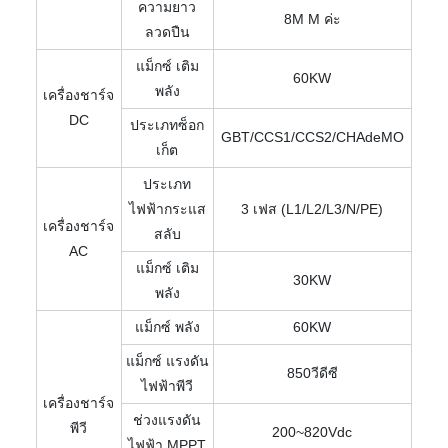
ความยาว
8M M ค่ะ
ลวดปืน
แม็กซ์ เติม
60KW
พลัง
เครื่องชาร์จ
DC
ประเภทซ็อก
GBT/CCS1/CCS2/CHAdeMO
เก็ต
ประเภท
ไฟฟ้ากระแส
3 เฟส (L1/L2/L3/N/PE)
เครื่องชาร์จ
สลับ
AC
แม็กซ์ เติม
30KW
พลัง
แม็กซ์ พลัง
60KW
แม็กซ์ แรงดัน
850วีดีซี
ไฟฟ้าพีวี
เครื่องชาร์จ
ช่วงแรงดัน
พีวี
200~820Vdc
ไฟฟ้า MPPT