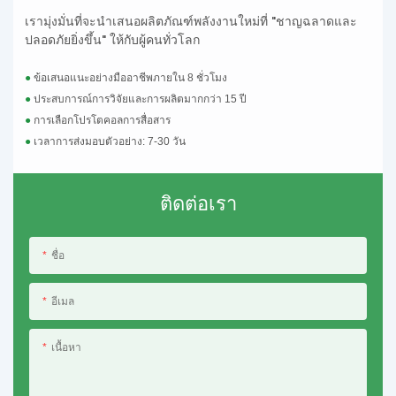
เรามุ่งมั่นที่จะนำเสนอผลิตภัณฑ์พลังงานใหม่ที่ "ชาญฉลาดและ
ปลอดภัยยิ่งขึ้น" ให้กับผู้คนทั่วโลก
●
ข้อเสนอแนะอย่างมืออาชีพภายใน 8 ชั่วโมง
●
ประสบการณ์การวิจัยและการผลิตมากกว่า 15 ปี
●
การเลือกโปรโตคอลการสื่อสาร
●
เวลาการส่งมอบตัวอย่าง: 7-30 วัน
ติดต่อเรา
ชื่อ
อีเมล
เนื้อหา