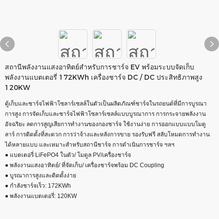
สถานีพลังงานแสงอาทิตย์สำหรับการชาร์จ EV พร้อมระบบจัดเก็บ
พลังงานแบตเตอรี่ 172KWh เครื่องชาร์จ DC / DC ประสิทธิภาพสูง
120KW
ตู้เก็บและชาร์จไฟฟ้าโซลาร์เซลล์ในตัวเป็นผลิตภัณฑ์ชาร์จในรถยนต์ที่มีการบูรณา
การสูง การจัดเก็บและชาร์จไฟฟ้าโซลาร์เซลล์แบบบูรณาการ การกระจายพลังงาน
อัจฉริยะ ลดการสูญเสียการทำงานของกองชาร์จ ใช้งานง่าย การออกแบบแบบโมดู
ลาร์ การติดตั้งที่สะดวก การว่าจ้างและหลังการขาย รองรับฟรี สลับโหมดการทำงาน
ได้หลายแบบ และเหมาะสำหรับสถานีชาร์จ การดำเนินการชาร์จ ฯลฯ
● แบตเตอรี่ LiFePO4 ในตัว/ โมดูล PV/เครื่องชาร์จ
● พลังงานแสงอาทิตย์/ ที่จัดเก็บ/ เครื่องชาร์จพร้อม DC Coupling
● บูรณาการสูงและติดตั้งง่าย
● กำลังชาร์จเร็ว: 172KWh
● พลังงานแบตเตอรี่: 120KW