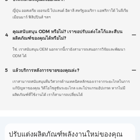
ญี่ปุ่น ออสเตรีย เยอรมนี โปแลนด์ อิตาลี สหรัฐอเมริกา แอฟริกาใต้ ไนจีเรีย
เมียนมาร์ ฟิลิปปินส์ ฯลฯ
คุณสนับสนุน ODM หรือไม่? เราขอปรับแต่งโลโก้และสีบน
4
ผลิตภัณฑ์ของคุณได้หรือไม่?
ใช่. เราสนับสนุน OEM นอกจากนี้เรายังสามารถเสนอการวิจัยและพัฒนา
ODM ได้
5
แล้วบริการหลังการขายของคุณล่ะ?
เราสามารถสนับสนุนทีมวิศวกรด้านเทคนิคหลักของเราจากระยะไกลในการ
แก้ปัญหาของคุณ วิดีโอโซลูชันระยะไกล และโปรแกรมอัปเกรด หากไม่มี
ผลิตภัณฑ์ที่ใช้งานได้ เราก็สามารถเปลี่ยนได้
ปรับแต่งผลิตภัณฑ์พลังงานใหม่ของคุณ